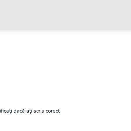
ficați dacă ați scris corect