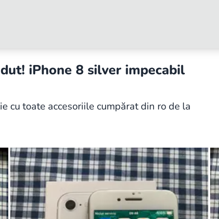
dut! iPhone 8 silver impecabil
e cu toate accesoriile cumpărat din ro de la