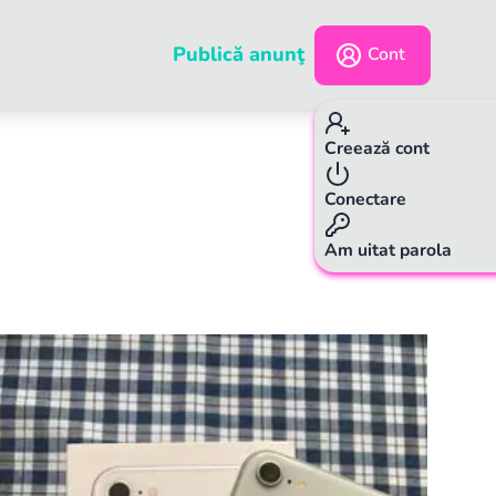
Publică anunţ
Cont
Creează cont
Conectare
Am uitat parola