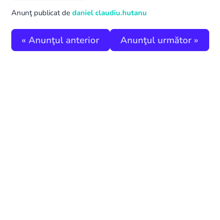
Anunţ publicat de
daniel claudiu.hutanu
«
Anunţul anterior
Anunţul următor
»