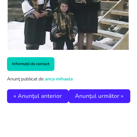
Informaţii de contact
Anunţ publicat de
anca mihaela
«
Anunţul anterior
Anunţul următor
»