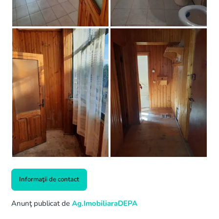
Informaţii de contact
Anunţ publicat de
Ag.ImobiliaraDEPA