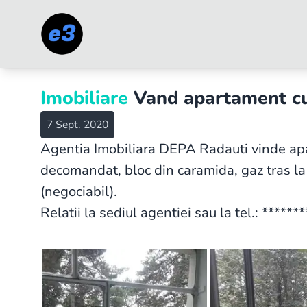
Imobiliare
Vand apartament cu 
7 Sept. 2020
Agentia Imobiliara DEPA Radauti vinde apa
decomandat, bloc din caramida, gaz tras la 
(negociabil).
Relatii la sediul agentiei sau la tel.: *******