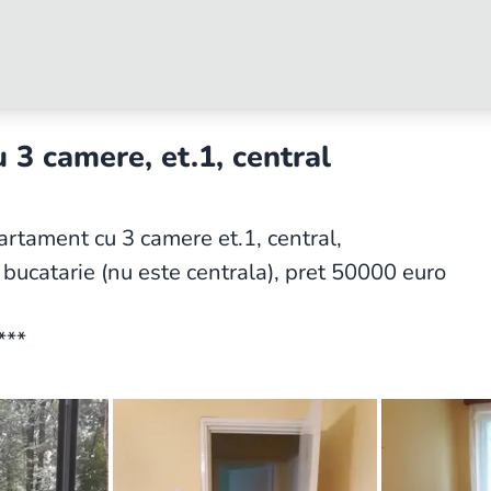
3 camere, et.1, central
rtament cu 3 camere et.1, central,
bucatarie (nu este centrala), pret 50000 euro
***