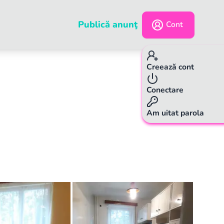
Publică anunţ
Cont
Creează cont
Conectare
Am uitat parola