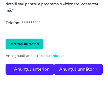
detalii sau pentru a programa o vizionare, contactați-
mă."
Telefon: **********
Informaţii de contact
Anunţ publicat de
cristian.corduban
«
Anunţul anterior
Anunţul următor
»