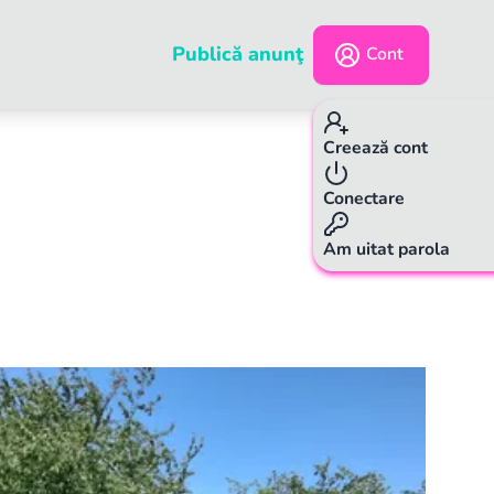
Publică anunţ
Cont
Creează cont
Conectare
Am uitat parola