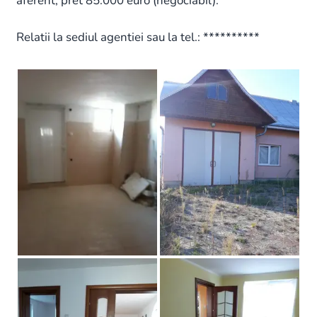
aferent, pret 85.000 euro (negociabil).
Relatii la sediul agentiei sau la tel.: **********