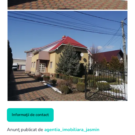
Informaţii de contact
Anunţ publicat de
agentia_imobiliara_jasmin