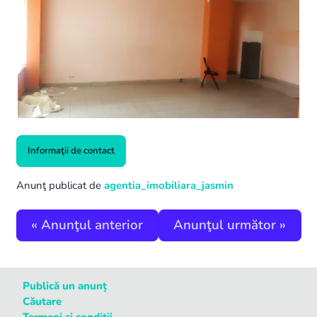
Informaţii de contact
Anunţ publicat de
agentia_imobiliara_jasmin
«
Anunţul anterior
Anunţul următor
»
Publică un anunț
Căutare