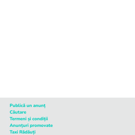
Publică un anunț
Căutare
Termeni și condiții
Anunțuri promovate
Taxi Rădăuți