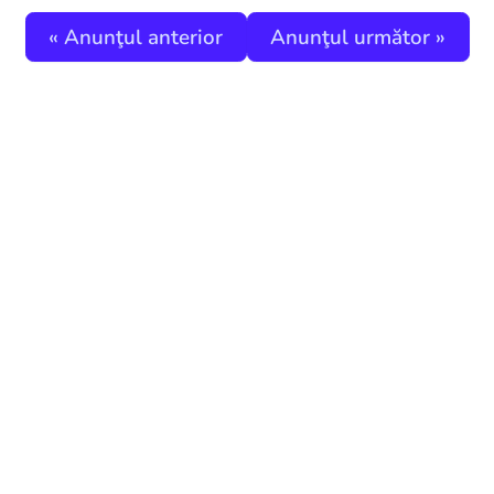
«
Anunţul anterior
Anunţul următor
»