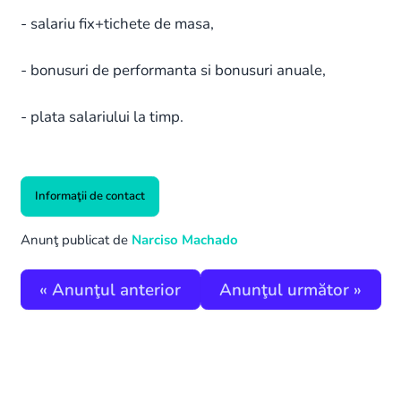
- salariu fix+tichete de masa,
- bonusuri de performanta si bonusuri anuale,
- plata salariului la timp.
Informaţii de contact
Anunţ publicat de
Narciso Machado
«
Anunţul anterior
Anunţul următor
»