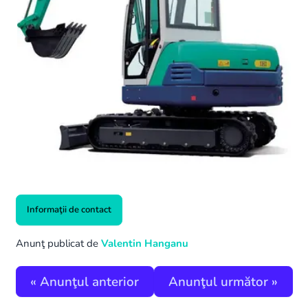
Informaţii de contact
Anunţ publicat de
Valentin Hanganu
«
Anunţul anterior
Anunţul următor
»