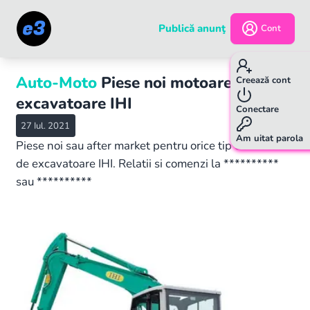
Publică anunţ
Cont
Auto-Moto
Piese noi motoare
Creează cont
excavatoare IHI
Conectare
27 Iul. 2021
Am uitat parola
Piese noi sau after market pentru orice tip de motoare
de excavatoare IHI. Relatii si comenzi la **********
sau **********