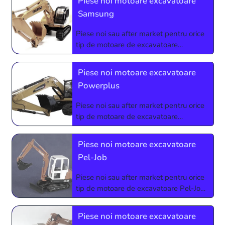
Piese noi motoare excavatoare
Samsung
Piese noi sau after market pentru orice
tip de motoare de excavatoare
Samsung. Relatii si comenzi la
0773927510 sau 0724123213
Piese noi motoare excavatoare
Powerplus
Piese noi sau after market pentru orice
tip de motoare de excavatoare
Powerplus. Relatii si comenzi la
0773927510 sau 0724123213
Piese noi motoare excavatoare
Pel-Job
Piese noi sau after market pentru orice
tip de motoare de excavatoare Pel-Job.
Relatii si comenzi la 0773927510 sau
0724123213
Piese noi motoare excavatoare