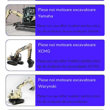
Relatii si comenzi la 0773927510 sau
0724123213
Piese noi motoare excavatoare
Yamaha
Piese noi sau after market pentru orice
tip de motoare de excavatoare Yamaha.
Relatii si comenzi la 0773927510 sau
0724123213
Piese noi motoare excavatoare
XCMG
Piese noi sau after market pentru orice
tip de motoare de excavatoare XCMG.
Relatii si comenzi la 0773927510 sau
0724123213
Piese noi motoare excavatoare
Warynski
Piese noi sau after market pentru orice
tip de motoare de excavatoare
Warynski. Relatii si comenzi la