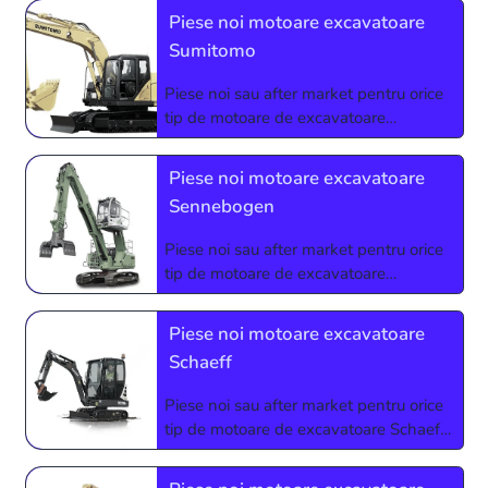
0773927510 sau 0724123213
Piese noi motoare excavatoare
Sumitomo
Piese noi sau after market pentru orice
tip de motoare de excavatoare
Sumitomo. Relatii si comenzi la
0773927510 sau 0724123213
Piese noi motoare excavatoare
Sennebogen
Piese noi sau after market pentru orice
tip de motoare de excavatoare
Sennebogen. Relatii si comenzi la
0773927510 sau 0724123213
Piese noi motoare excavatoare
Schaeff
Piese noi sau after market pentru orice
tip de motoare de excavatoare Schaeff.
Relatii si comenzi la 0773927510 sau
0724123213