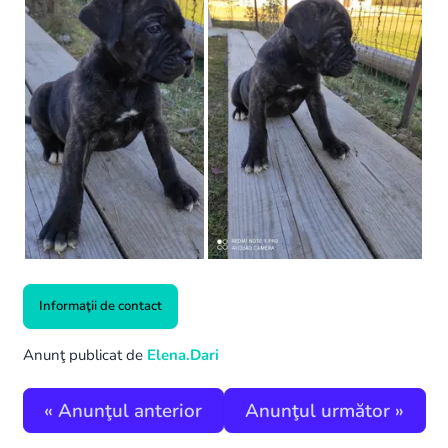
Informaţii de contact
Anunţ publicat de
Elena.Dari
«
Anunţul anterior
Anunţul următor
»