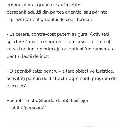
organizator al grupului sau însoțitor
persoană adultă din partea agenției sau părinte,
reprezentant al grupului de copii format.
- La cerere, contra-cost putem asigura: Activități
sportive (întreceri sportive - concursuri cu premii),
curs și notiuni de prim ajutor; noțiuni fundamentale
pentru lecții de înot;
- Disponibilitate: pentru vizitare obiective turistice,
activități parcuri de distracții-agrement, program de
discotecă.
Pachet Turistic Standard: 550 Lei/sejur
- tabără/persoană*