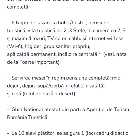
completă
- 6 Nopți de cazare la hotel/hostel, pensiune
turistică, vilă turistică de 2, 3 Stele, în camere cu 2, 3
și maxim 4 locuri, TV color, cablu și internet wirless
(Wi-fi), frigider, grup sanitar propriu,
apă caldă permanent, încălzire centrală * (vezi, nota
de la Foarte Important).
- Servirea mesei în regim pensiune completă: mic-
dejun, dejun (supă/ciorbă + felul 2 + salată)
și cină (felul de bază + desert).
- Ghid Național atestat din partea Agenției de Turism
România Turistică.
- La 10 elevi plătitori se asigură 1 (loc) cadru didactic